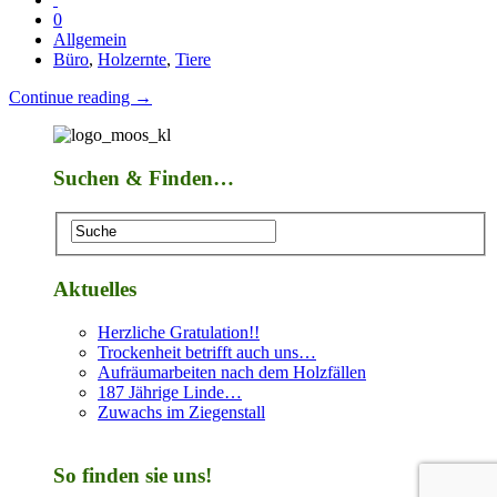
0
Allgemein
Büro
,
Holzernte
,
Tiere
Continue reading →
Suchen & Finden…
Aktuelles
Herzliche Gratulation!!
Trockenheit betrifft auch uns…
Aufräumarbeiten nach dem Holzfällen
187 Jährige Linde…
Zuwachs im Ziegenstall
So finden sie uns!